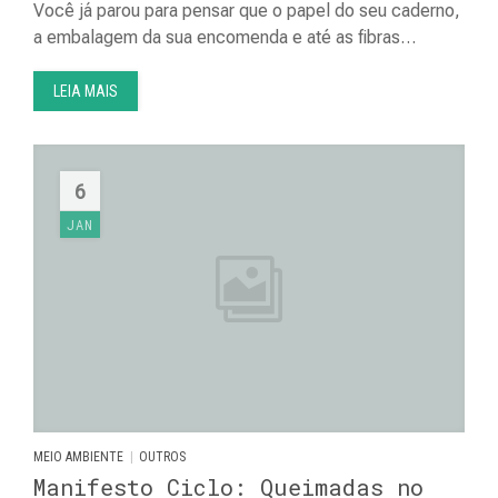
Você já parou para pensar que o papel do seu caderno,
a embalagem da sua encomenda e até as fibras…
LEIA MAIS
6
JAN
|
MEIO AMBIENTE
OUTROS
Manifesto Ciclo: Queimadas no