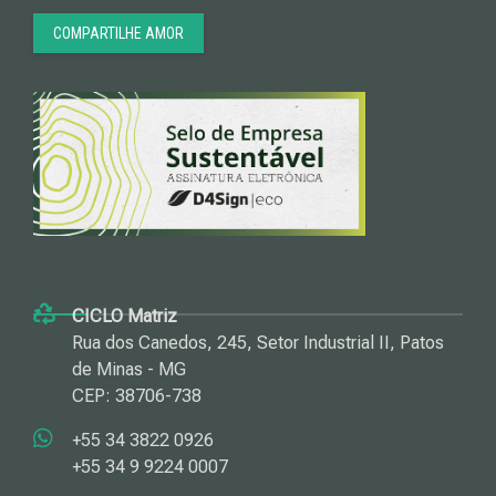
COMPARTILHE AMOR
CICLO Matriz
Rua dos Canedos, 245, Setor Industrial II, Patos
de Minas - MG
CEP: 38706-738
+55 34 3822 0926
+55 34 9 9224 0007