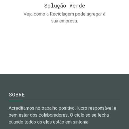
Solução Verde
Veja como a Reciclagem pode agregar à
sua empresa.
SOBRE
Acreditamos no trabalho positivo, lucro responsável e
bem estar dos colaboradores. O ciclo só se fecha
quando todos os elos estão em sintonia.