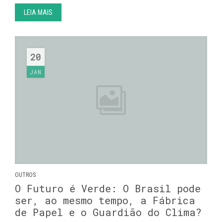
LEIA MAIS
20
JAN
OUTROS
O Futuro é Verde: O Brasil pode
ser, ao mesmo tempo, a Fábrica
de Papel e o Guardião do Clima?