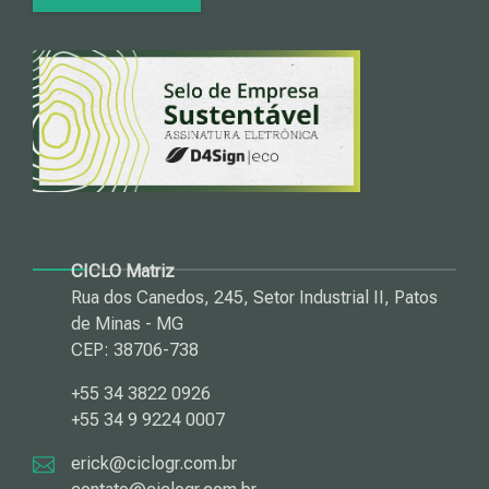
CICLO Matriz
Rua dos Canedos, 245, Setor Industrial II, Patos
de Minas - MG
CEP: 38706-738
+55 34 3822 0926
+55 34 9 9224 0007
erick@ciclogr.com.br