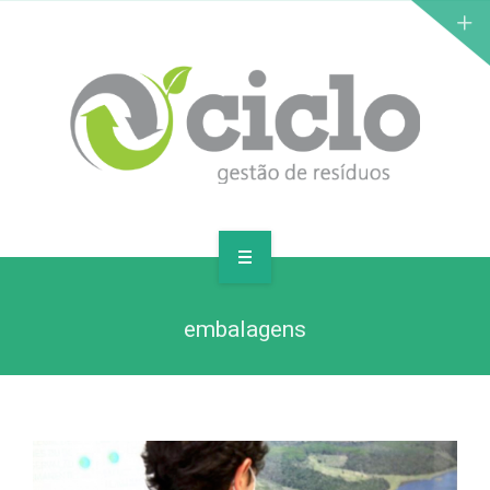
PARA EMPRESAS
embalagens
PARA RESIDÊNCIAS
PLANOS
CONTATE-NOS