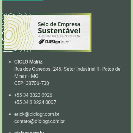
CICLO Matriz
Rua dos Canedos, 245, Setor Industrial II, Patos de
Minas - MG
CEP: 38706-738
+55 34 3822 0926
+55 34 9 9224 0007
erick@ciclogr.com.br
contato@ciclogr.com.br