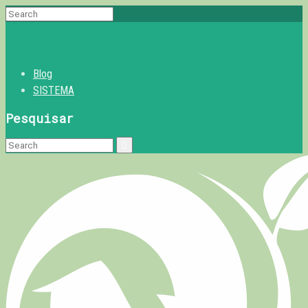
FALE COM A GENTE AGORA
Blog
SISTEMA
Pesquisar
Search
for: